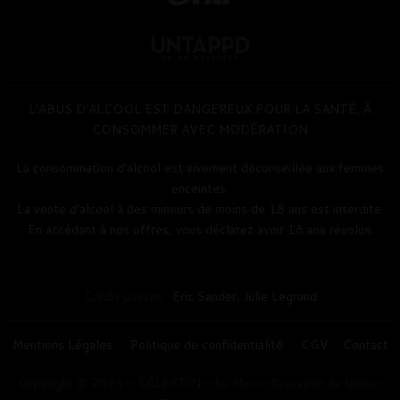
L’ABUS D’ALCOOL EST DANGEREUX POUR LA SANTÉ, À
CONSOMMER AVEC MODÉRATION
La consommation d’alcool est vivement déconseillée aux femmes
enceintes.
La vente d’alcool à des mineurs de moins de 18 ans est interdite.
En accédant à nos offres, vous déclarez avoir 18 ans révolus.
Crédit photos :
Eric Sander
,
Julie Legrand
Mentions Légales
Politique de confidentialité
CGV
Contact
Copyright © 2023 – CÉLESTIN – La Micro-Brasserie du Vieux-