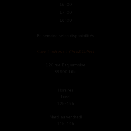
16h00
17h00
18h00
En semaine selon disponibilités
Cave à bières et
Click&Collect
120 rue Esquermoise
59800 Lille
Horaires
Lundi
12h-19h
Mardi au vendredi
11h-19h