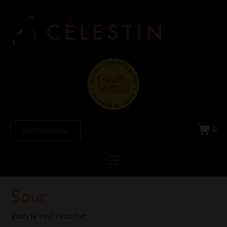
0
Mon compte
Sour
Voici le seul résultat