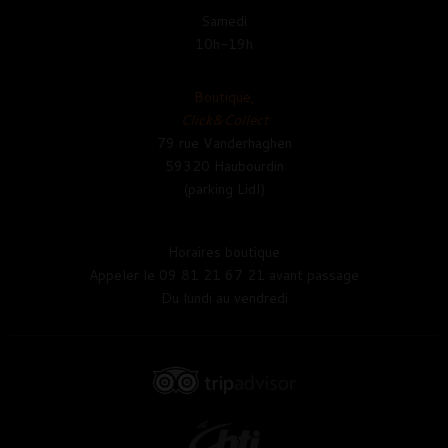
Samedi
10h-19h
Boutique,
Click&Collect
79 rue Vanderhaghen
59320 Haubourdin
(parking Lidl)
Horaires boutique
Appeler le 09 81 21 67 21 avant passage
Du lundi au vendredi