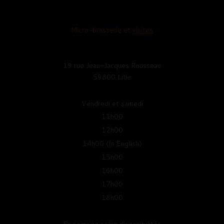
Micro-brasserie et
visites
19 rue Jean-Jacques Rousseau
59800 Lille
Vendredi et samedi
11h00
12h00
14h00 (In English)
15h00
16h00
17h00
18h00
En semaine selon disponibilités