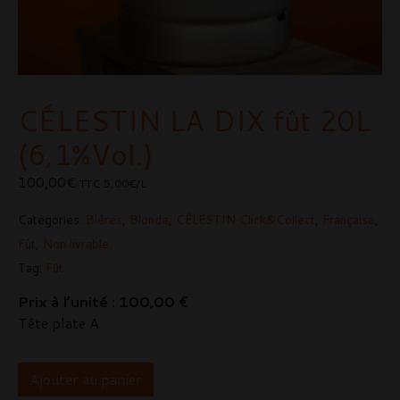
CÉLESTIN LA DIX fût 20L
(6,1%Vol.)
100,00
€
TTC
5,00€/L
Categories:
Bières
,
Blonde
,
CÉLESTIN Click&Collect
,
Française
,
Fût
,
Non livrable
Tag:
Fût
Prix à l’unité : 100,00 €
Tête plate A
Ajouter au panier