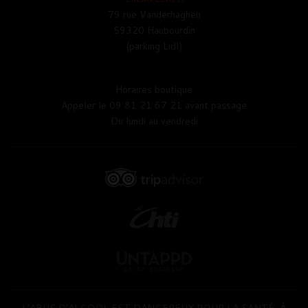
79 rue Vanderhaghen
59320 Haubourdin
(parking Lidl)
Horaires boutique
Appeler le 09 81 21 67 21 avant passage
Du lundi au vendredi
L’ABUS D’ALCOOL EST DANGEREUX POUR LA SANTÉ, À