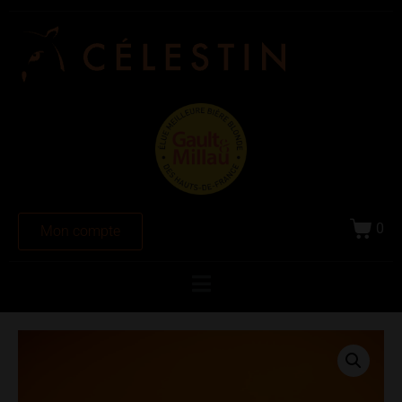
0
Mon compte