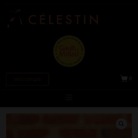
0
Mon compte