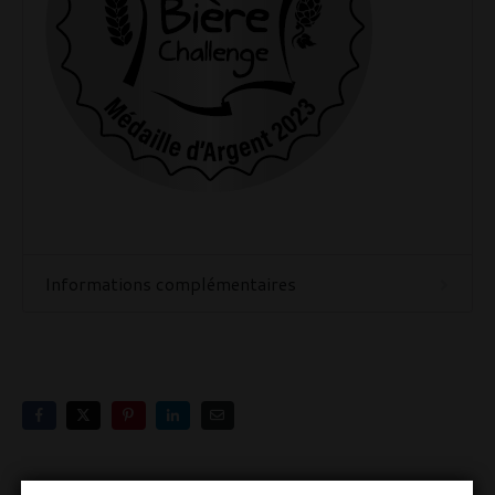
Informations complémentaires
Vous aimerez peut-être aussi…