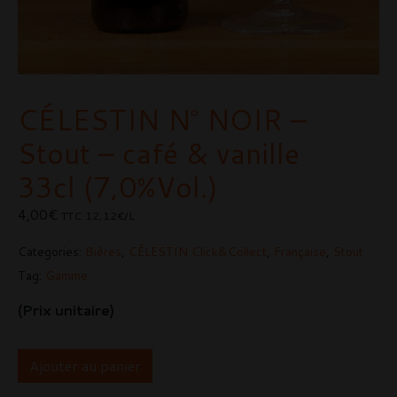
CÉLESTIN N° NOIR –
Stout – café & vanille
33cl (7,0%Vol.)
4,00
€
TTC
12,12€/L
Categories:
Bières
,
CÉLESTIN Click&Collect
,
Française
,
Stout
Tag:
Gamme
(Prix unitaire)
Ajouter au panier