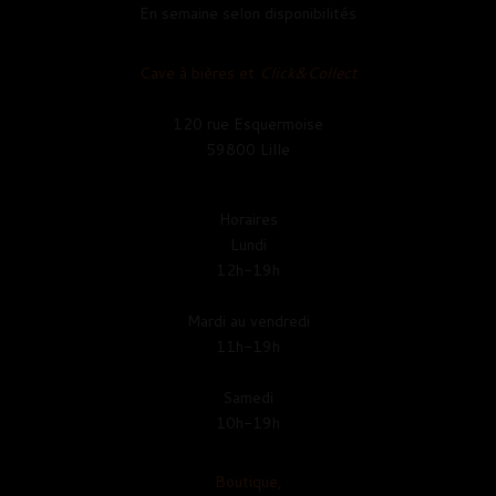
En semaine selon disponibilités
Cave à bières et
Click&Collect
120 rue Esquermoise
59800 Lille
Horaires
Lundi
12h-19h
Mardi au vendredi
11h-19h
Samedi
10h-19h
Boutique,