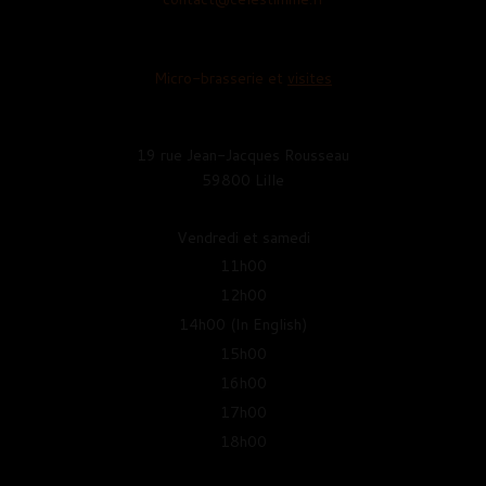
Micro-brasserie et
visites
19 rue Jean-Jacques Rousseau
59800 Lille
Vendredi et samedi
11h00
12h00
14h00 (In English)
15h00
16h00
17h00
18h00