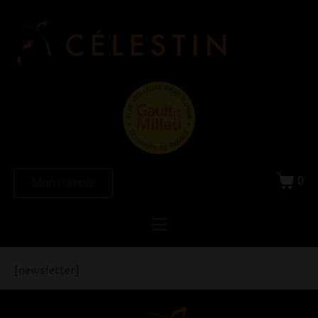
0
Mon compte
[newsletter]